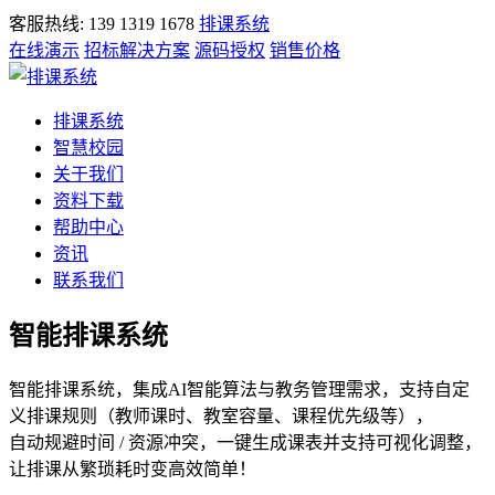
客服热线: 139 1319 1678
排课系统
在线演示
招标解决方案
源码授权
销售价格
排课系统
智慧校园
关于我们
资料下载
帮助中心
资讯
联系我们
智能排课系统
智能排课系统，集成AI智能算法与教务管理需求，支持自定
义排课规则（教师课时、教室容量、课程优先级等），
自动规避时间 / 资源冲突，一键生成课表并支持可视化调整，
让排课从繁琐耗时变高效简单！