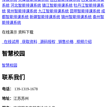
系统
河北智能排课系统
镇江智能排课系统
牡丹江智能排课系
统
常州智能排课系统
九江智能排课系统
昆明智能排课系统
成
都智能排课系统
新疆智能排课系统
锦州智能排课系统
泰州智
能排课系统
在线演示
资料下载
在线试用
获取资料
源码授权
销售价格
视频介绍
智慧校园
智慧校园
联系我们
电话：
139-1319-1678
地址：
江苏苏州