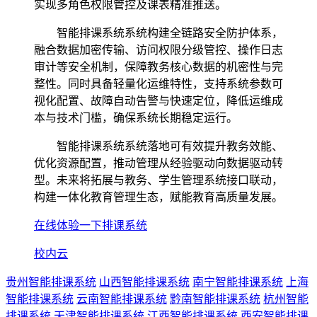
实现多角色权限管控及课表精准推送。
智能排课系统系统构建全链路安全防护体系，
融合数据加密传输、访问权限分级管控、操作日志
审计等安全机制，保障教务核心数据的机密性与完
整性。同时具备轻量化运维特性，支持系统参数可
视化配置、故障自动告警与快速定位，降低运维成
本与技术门槛，确保系统长期稳定运行。
智能排课系统系统落地可有效提升教务效能、
优化资源配置，推动管理从经验驱动向数据驱动转
型。未来将拓展与教务、学生管理系统接口联动，
构建一体化教育管理生态，赋能教育高质量发展。
在线体验一下排课系统
校内云
贵州智能排课系统
山西智能排课系统
南宁智能排课系统
上海
智能排课系统
云南智能排课系统
黔南智能排课系统
杭州智能
排课系统
天津智能排课系统
江西智能排课系统
西安智能排课